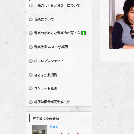
「脳のしくみと音楽」について
音楽について
音楽の始め方と音楽力の育て方
音楽教室 みゅーず福岡
ボレロプロジェクト
コンサート情報
コンサート企画
桐朋学園音楽同窓会九州
すぐ使える英会話