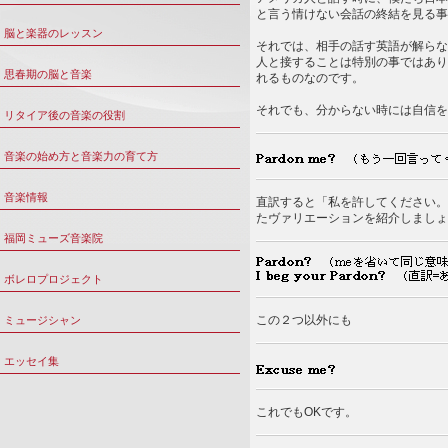
と言う情けない会話の終結を見る事
脳と楽器のレッスン
それでは、相手の話す英語が解らな
人と接することは特別の事ではあり
思春期の脳と音楽
れるものなのです。
それでも、分からない時には自信を
リタイア後の音楽の役割
音楽の始め方と音楽力の育て方
音楽情報
直訳すると「私を許してください。
たヴァリエーションを紹介しましょ
福岡ミューズ音楽院
ボレロプロジェクト
この２つ以外にも
ミュージシャン
エッセイ集
これでもOKです。