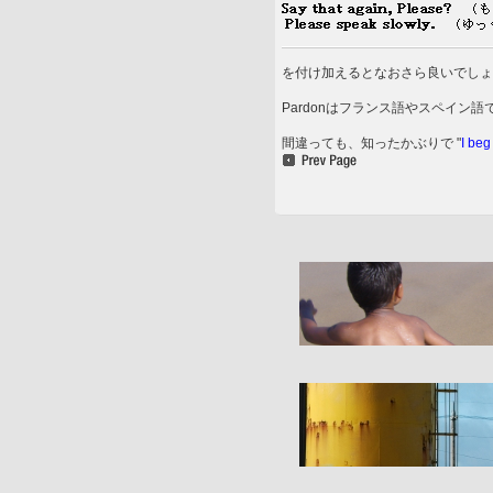
を付け加えるとなおさら良いでしょ
Pardonはフランス語やスペイン
間違っても、知ったかぶりで "
I be