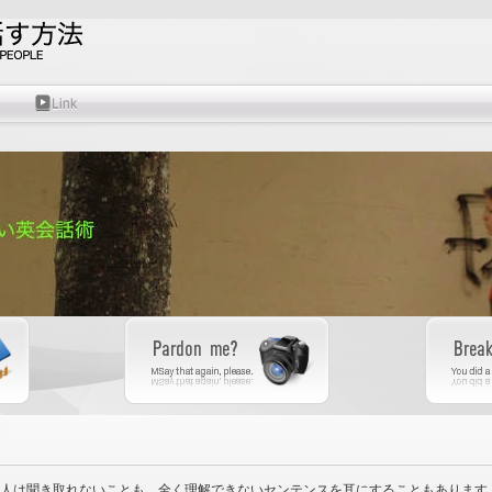
Link
人は聞き取れないことも、全く理解できないセンテンスを耳にすることもあります