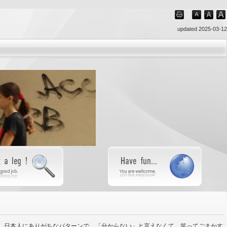
updated 2025-03-12
。日本人にありがちなパターンで、「分からない」と言えなくて、笑ってごまかす