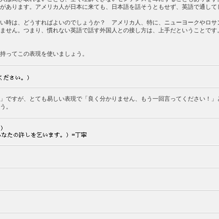
があります。アメリカ人が日本に来ても、日本語を話そうともせず、英語で通して
い時は、どうすればよいのでしょうか？ アメリカ人、特に、ニューヨークやロサ
ません。つまり、慣れない英語で話す外国人との接し方は、上手だということです
持ってこの表現を使いましょう。
」ですが、とても易しい表現で「良く分かりません、もう一回言ってください！」と
う。