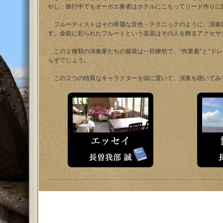
やし、旅行中でもオーボエ奏者はホテルにこもってリード作りに
フルーティストはその華麗な音色・テクニックのように、演奏
す。金銀に彩られたフルートという楽器はその人を飾るアクセサ
この２種類の演奏家たちの服装は一目瞭然で、“作業着”と“ド
らずでしょう。
この２つの特異なキャラクターを頭に置いて、演奏を聴いてみる